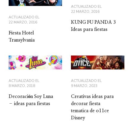
ACTUALIZADO EL
22 MARZO, 2016
ACTUALIZADO EL
22 MARZO, 2016
KUNG FU PANDA 3
Ideas para fiestas
Fiesta Hotel
Transylvania
ACTUALIZADO EL
ACTUALIZADO EL
8 MARZO, 2018
9 MARZO, 2023
Decoración Soy Luna
Creativas ideas para
– ideas para fiestas
decorar fiesta
tematica de o11ce
Disney