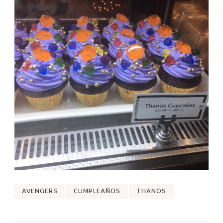
AVENGERS
CUMPLEAÑOS
THANOS