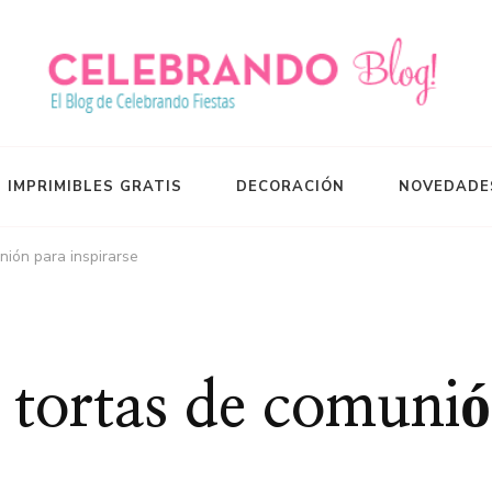
S IMPRIMIBLES GRATIS
DECORACIÓN
NOVEDADE
nión para inspirarse
 tortas de comuni