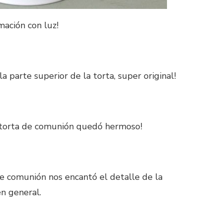
mación con luz!
la parte superior de la torta, super original!
la torta de comunión quedó hermoso!
 de comunión nos encantó el detalle de la
en general.