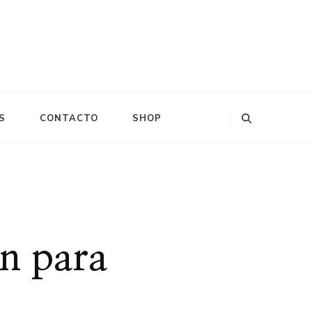
S
CONTACTO
SHOP
ón para