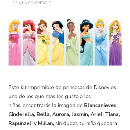
EN
DEJA UN COMENTARIO
PRINCESAS
DE
DISNEY
Este kit imprimible de princesas de Disney es
uno de los que más les gusta a las
niñas, encontrarás la
imagen
de
Blancanieves,
Cinderella,
Bella
, Aurora, Jasmín, Ariel, Tiana,
Rapunzel, y Múlan,
sin dudas tu niña quedará