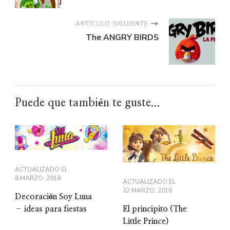
ARTÍCULO SIGUIENTE
The ANGRY BIRDS
Puede que también te guste...
ACTUALIZADO EL
8 MARZO, 2018
ACTUALIZADO EL
22 MARZO, 2016
Decoración Soy Luna
– ideas para fiestas
El principito (The
Little Prince)