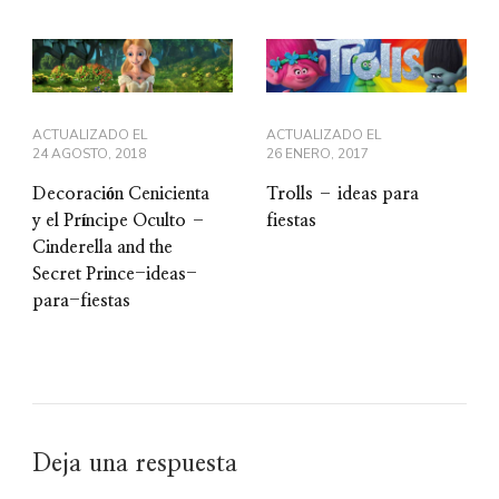
ACTUALIZADO EL
ACTUALIZADO EL
24 AGOSTO, 2018
26 ENERO, 2017
Decoración Cenicienta
Trolls – ideas para
y el Príncipe Oculto –
fiestas
Cinderella and the
Secret Prince-ideas-
para-fiestas
Deja una respuesta