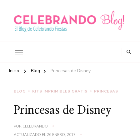
Ideas para celebrar tus fiestas
Blog Celebrando Fiestas
Inicio
Blog
Princesas de Disney
BLOG
KITS IMPRIMIBLES GRATIS
PRINCESAS
Princesas de Disney
POR
CELEBRANDO
ACTUALIZADO EL
26 ENERO, 2017