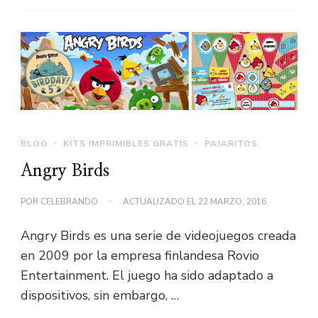
BLOG
KITS IMPRIMIBLES GRATIS
PAJARITOS
Angry Birds
POR
CELEBRANDO
ACTUALIZADO EL
22 MARZO, 2016
Angry Birds es una serie de videojuegos creada
en 2009 por la empresa finlandesa Rovio
Entertainment. El juego ha sido adaptado a
dispositivos, sin embargo, …