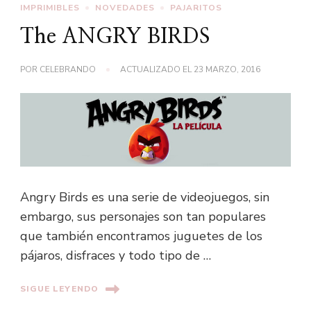
IMPRIMIBLES
NOVEDADES
PAJARITOS
The ANGRY BIRDS
POR
CELEBRANDO
ACTUALIZADO EL
23 MARZO, 2016
Angry Birds es una serie de videojuegos, sin
embargo, sus personajes son tan populares
que también encontramos juguetes de los
pájaros, disfraces y todo tipo de …
SIGUE LEYENDO