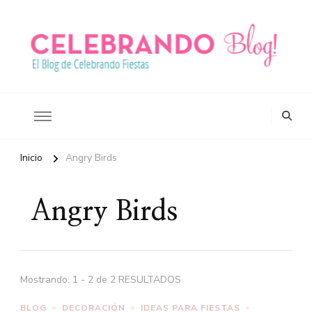
Ideas para celebrar tus fiestas
Blog Celebrando Fiestas
Inicio
Angry Birds
Angry Birds
Mostrando: 1 - 2 de 2 RESULTADOS
BLOG
DECORACIÓN
IDEAS PARA FIESTAS