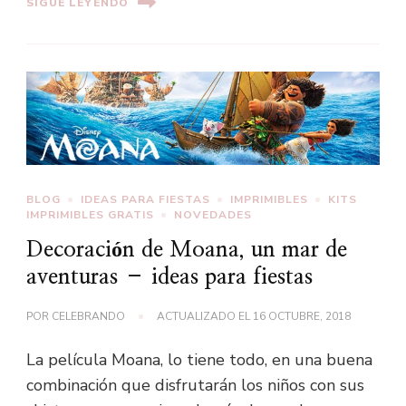
SIGUE LEYENDO
BLOG
IDEAS PARA FIESTAS
IMPRIMIBLES
KITS
IMPRIMIBLES GRATIS
NOVEDADES
Decoración de Moana, un mar de
aventuras – ideas para fiestas
POR
CELEBRANDO
ACTUALIZADO EL
16 OCTUBRE, 2018
La película Moana, lo tiene todo, en una buena
combinación que disfrutarán los niños con sus