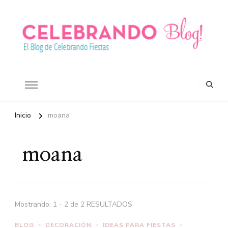
Ideas para celebrar tus fiestas
Blog Celebrando Fiestas
Inicio
moana
moana
Mostrando: 1 - 2 de 2 RESULTADOS
BLOG
DECORACIÓN
IDEAS PARA FIESTAS