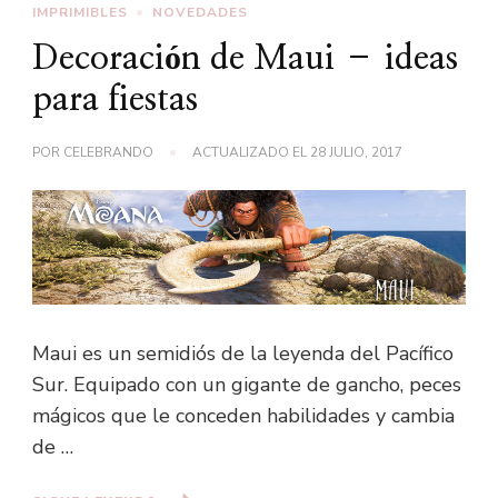
IMPRIMIBLES
NOVEDADES
Decoración de Maui – ideas
para fiestas
POR
CELEBRANDO
ACTUALIZADO EL
28 JULIO, 2017
Maui es un semidiós de la leyenda del Pacífico
Sur. Equipado con un gigante de gancho, peces
mágicos que le conceden habilidades y cambia
de …