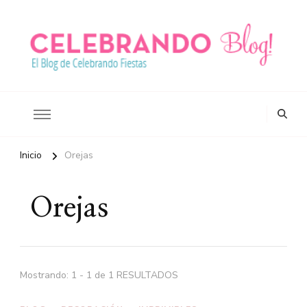
Ideas para celebrar tus fiestas
Blog Celebrando Fiestas
Inicio
Orejas
Orejas
Mostrando: 1 - 1 de 1 RESULTADOS