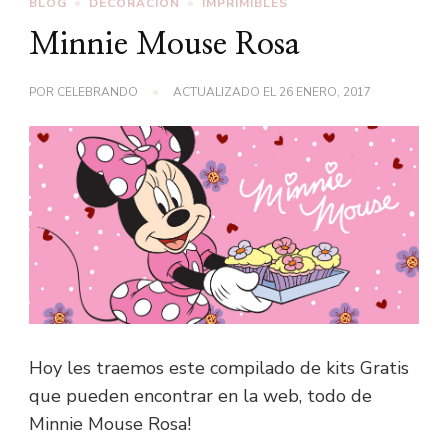
BLOG
DECORACIÓN
IMPRIMIBLES
Minnie Mouse Rosa
POR
CELEBRANDO
ACTUALIZADO EL
26 ENERO, 2017
Hoy les traemos este compilado de kits Gratis
que pueden encontrar en la web, todo de
Minnie Mouse Rosa!