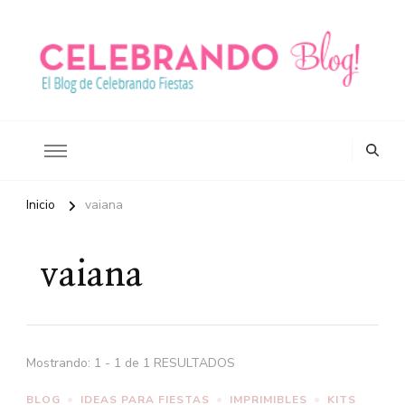
Ideas para celebrar tus fiestas
Blog Celebrando Fiestas
Inicio
vaiana
vaiana
Mostrando: 1 - 1 de 1 RESULTADOS
BLOG
IDEAS PARA FIESTAS
IMPRIMIBLES
KITS