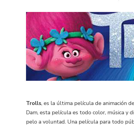
Trolls
, es la última película de animación
Dam, esta película es todo color, música y d
pelo a voluntad. Una película para todo púb