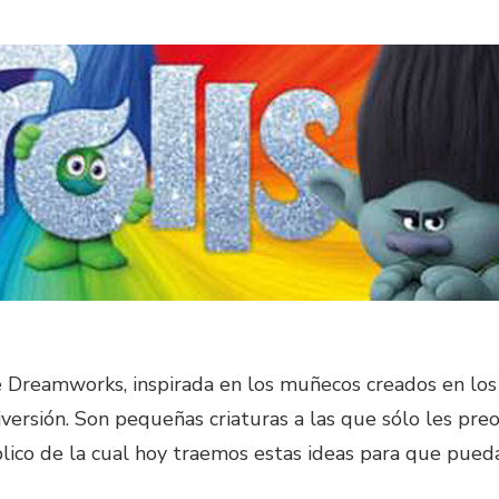
TROLLS
–
IDEAS
PARA
FIESTAS
 de Dreamworks, inspirada en los muñecos creados en l
iversión. Son pequeñas criaturas a las que sólo les pr
lico de la cual hoy traemos estas ideas para que puedas