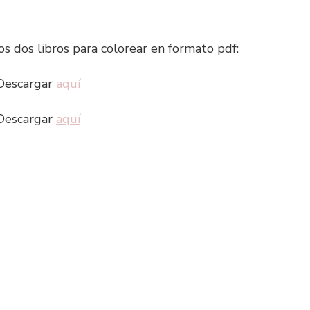
s dos libros para colorear en formato pdf:
Descargar
aquí
Descargar
aquí