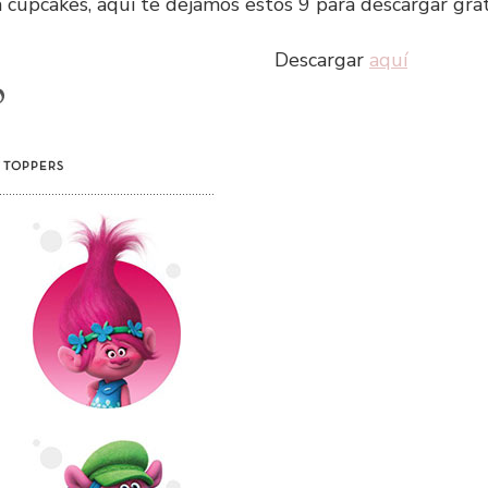
 cupcakes, aquí te dejamos estos 9 para descargar grat
Descargar
aquí