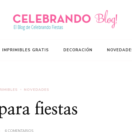
S IMPRIMIBLES GRATIS
DECORACIÓN
NOVEDADE
RIMIBLES
NOVEDADES
para fiestas
EN
6 COMENTARIOS